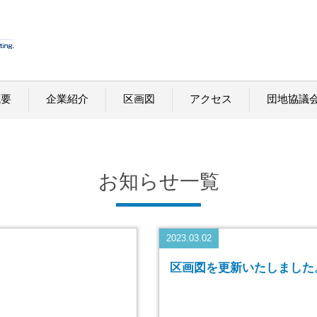
概要
企業紹介
区画図
アクセス
団地協議
お知らせ
一覧
2023.03.02
区画図を更新いたしました